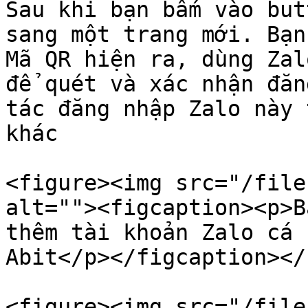
Sau khi bạn bấm vào but
sang một trang mới. Bạn
Mã QR hiện ra, dùng Zal
để quét và xác nhận đăn
tác đăng nhập Zalo này 
khác

<figure><img src="/file
alt=""><figcaption><p>B
thêm tài khoản Zalo cá 
Abit</p></figcaption></
<figure><img src="/file