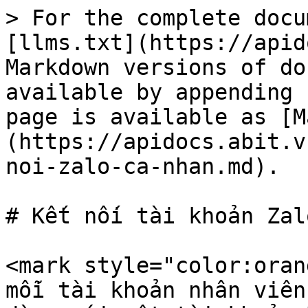
> For the complete docu
[llms.txt](https://apid
Markdown versions of do
available by appending 
page is available as [M
(https://apidocs.abit.v
noi-zalo-ca-nhan.md).

# Kết nối tài khoản Zalo
<mark style="color:oran
mỗi tài khoản nhân viên